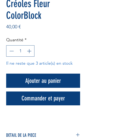
Créoles Fleur
ColorBlock
Prix
40,00 €
Quantité
*
Il ne reste que 3 article(s) en stock
Ajouter au panier
Commander et payer
DETAIL DE LA PIECE