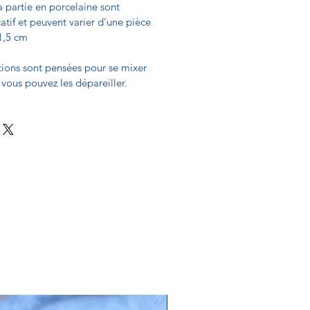
 partie en porcelaine sont
catif et peuvent varier d’une pièce
 1,5 cm
tions sont pensées pour se mixer
 vous pouvez les dépareiller.
Edition Ultra Limitée