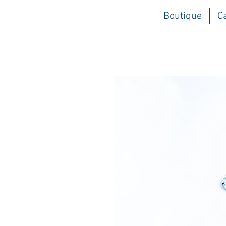
Boutique
C