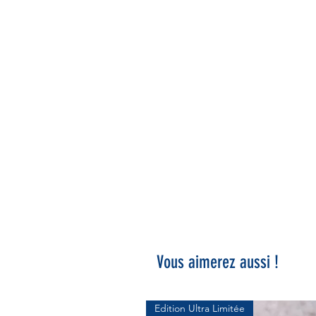
Vous aimerez aussi !
Edition Ultra Limitée