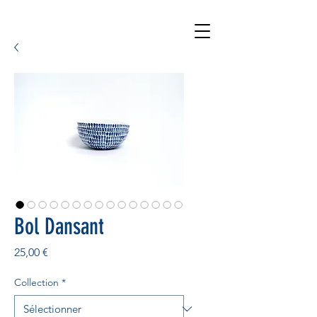
Bol Dansant
Prix
25,00 €
Collection
*