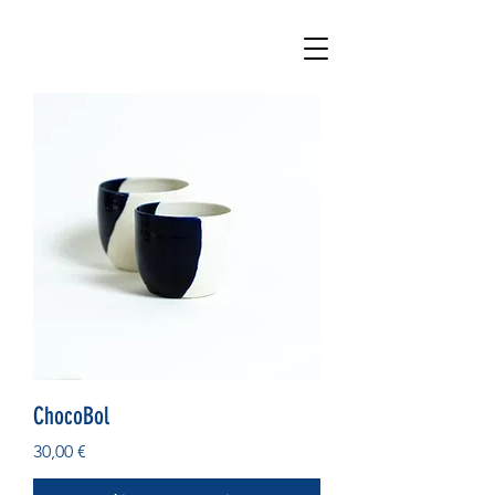
ChocoBol
Prix
30,00 €