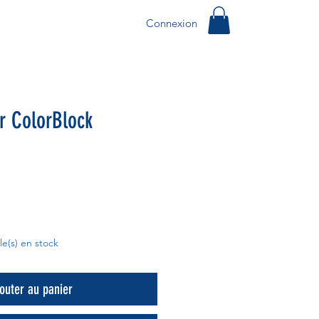
Connexion
r ColorBlock
cle(s) en stock
outer au panier