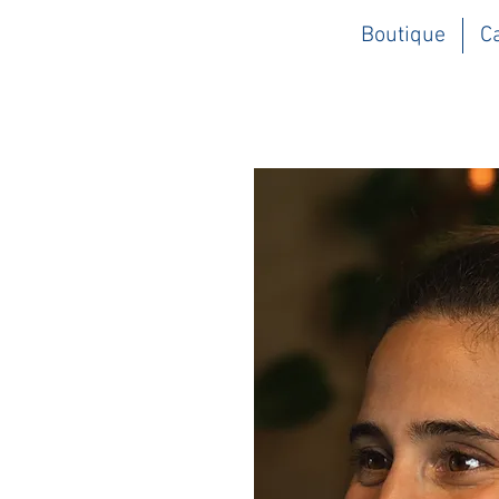
Boutique
C