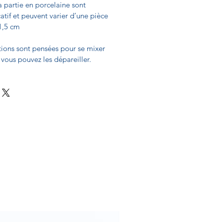
 partie en porcelaine sont
catif et peuvent varier d’une pièce
 1,5 cm
tions sont pensées pour se mixer
 vous pouvez les dépareiller.