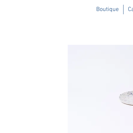
Boutique
C