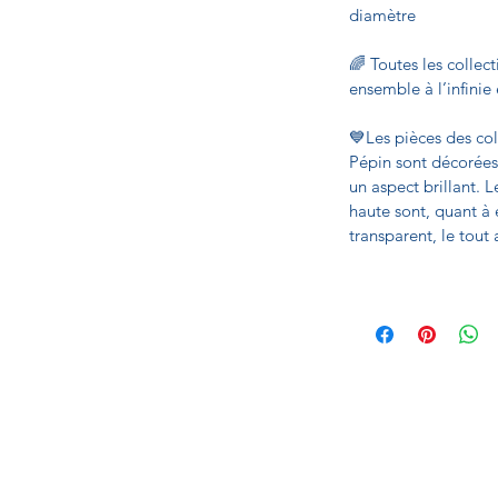
diamètre
🌈 Toutes les collec
ensemble à l’infinie 
💙Les pièces des col
Pépin sont décorées
un aspect brillant. 
haute sont, quant à 
transparent, le tout 