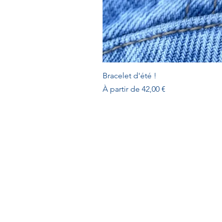
Bracelet d'été !
Prix promotionnel
À partir de
42,00 €