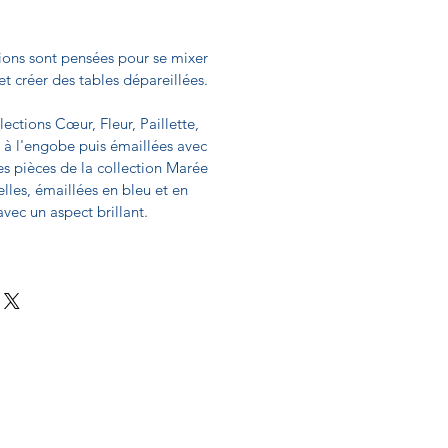
tions sont pensées pour se mixer
et créer des tables dépareillées.
lections Cœur, Fleur, Paillette,
 à l'engobe puis émaillées avec
Les pièces de la collection Marée
elles, émaillées en bleu et en
avec un aspect brillant.