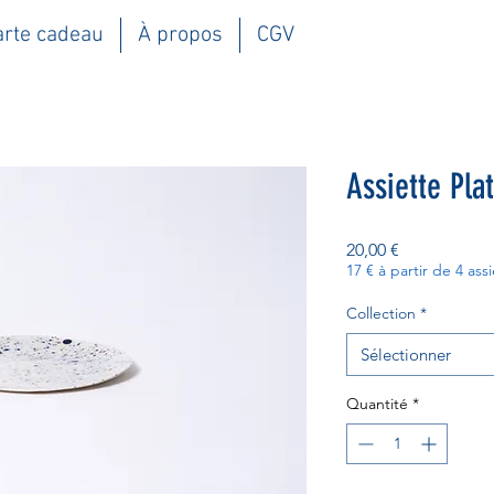
arte cadeau
À propos
CGV
Assiette Pla
Prix
20,00 €
17 € à partir de 4 ass
Collection
*
Sélectionner
Quantité
*