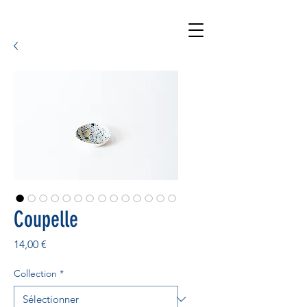
Coupelle
Prix
14,00 €
Collection
*